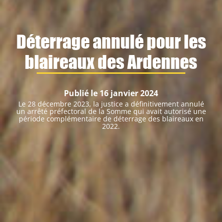
Déterrage annulé pour les
blaireaux des Ardennes
Publié le 16 janvier 2024
Le 28 décembre 2023, la justice a définitivement annulé
un arrêté préfectoral de la Somme qui avait autorisé une
période complémentaire de déterrage des blaireaux en
2022.