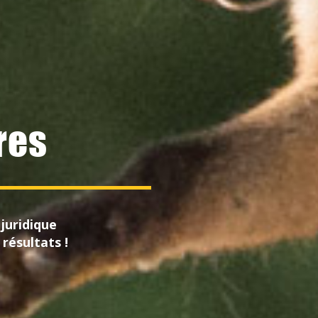
res
 juridique
résultats !