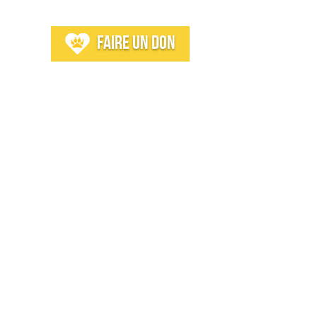
os
Faire un don
s