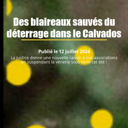
Des blaireaux sauvés du
déterrage dans le Calvados
Publié le 12 juillet 2024
La justice donne une nouvelle raison à nos associations
en suspendant la vénerie sous terre cet été !