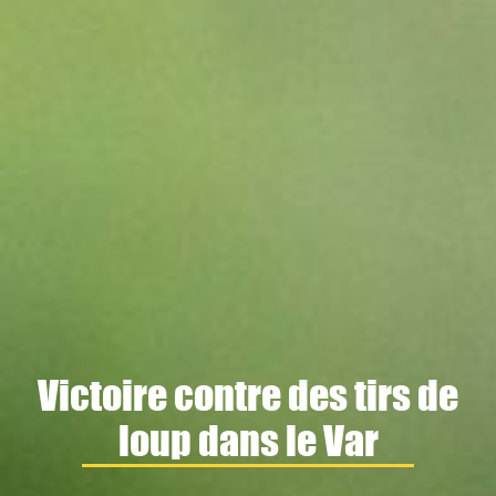
Victoire contre des tirs de
loup dans le Var