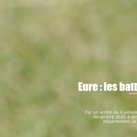
Eure : les ba
Par un arrêté du 8 janvier
décembre 2020, à des 
département, la 