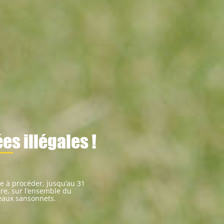
es illégales !
rie à procéder, jusqu’au 31
tre, sur l’ensemble du
neaux sansonnets.