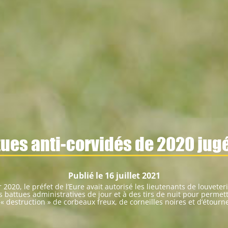
ttues anti-corvidés de 2020 jugé
Publié le 16 juillet 2021
 2020, le préfet de l’Eure avait autorisé les lieutenants de louvete
battues administratives de jour et à des tirs de nuit pour permet
« destruction » de corbeaux freux, de corneilles noires et d’étour