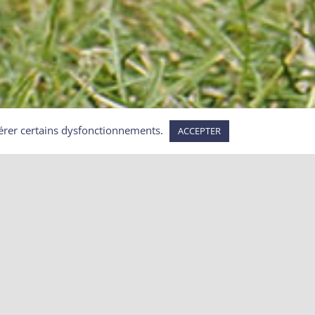
repérer certains dysfonctionnements.
ACCEPTER
Articles récents