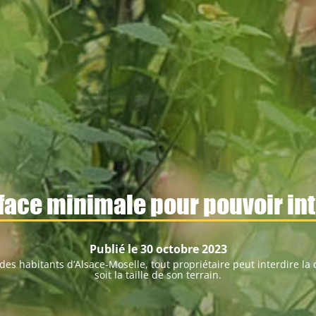
rface minimale pour pouvoir in
Publié le 30 octobre 2023
 des habitants d’Alsace-Moselle, tout propriétaire peut interdire la
soit la taille de son terrain.