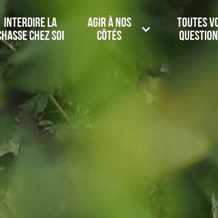
Interdire la
Agir à nos
Toutes v
chasse chez soi
côtés
question