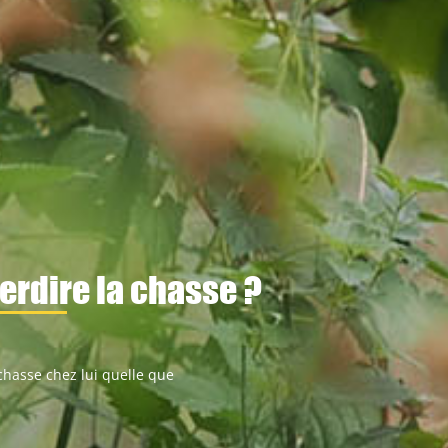
terdire la chasse ?
 chasse chez lui quelle que