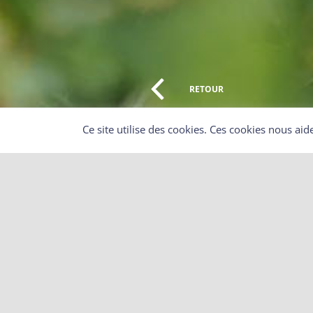
RETOUR
Ce site utilise des cookies. Ces cookies nous aid
Existe-t-il une surface minimale
Cela a longtemps été le cas sur les communes où la cha
(ACCA), mais aujourd’hui, à l’exception des habitants d’Als