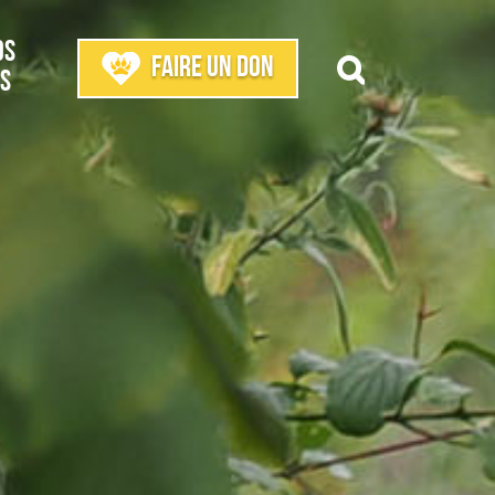
os
Faire un don
s