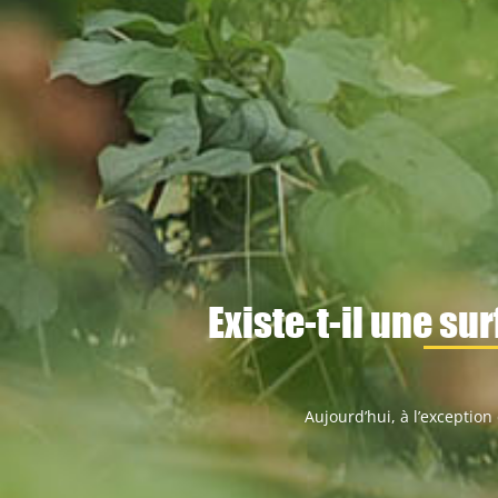
Existe-t-il une su
Aujourd’hui, à l’exception