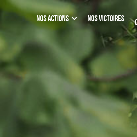
Passer
au
Nos actions
Nos victoires
contenu