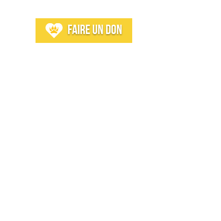
os
Faire un don
s