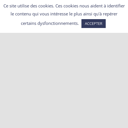
Ce site utilise des cookies. Ces cookies nous aident à identifier
le contenu qui vous intéresse le plus ainsi qu'à repérer
certains dysfonctionnements.
ACCEPTER
Articles récents
Chasse suspendue pour 7 oiseaux menacés en