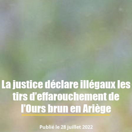
La justice déclare illégaux les
tirs d’effarouchement de
l’Ours brun en Ariège
Publié le 28 juillet 2022