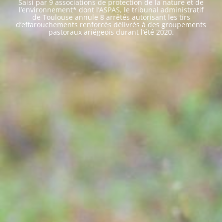
Saisi par 9 associations de protection de la nature et de
l’environnement* dont l’ASPAS, le tribunal administratif
de Toulouse annule 8 arrêtés autorisant les tirs
d’effarouchements renforcés délivrés à des groupements
pastoraux ariégeois durant l’été 2020.