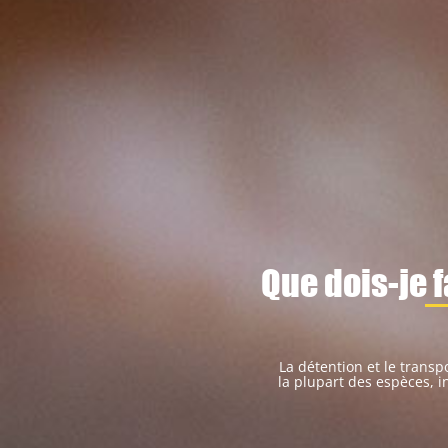
Que dois-je 
La détention et le transp
la plupart des espèces, in