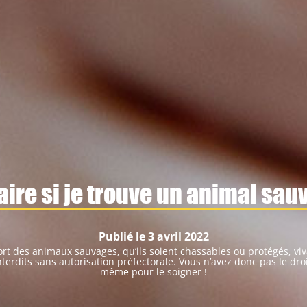
faire si je trouve un animal sau
Publié le 3 avril 2022
ort des animaux sauvages, qu’ils soient chassables ou protégés, vi
terdits sans autorisation préfectorale. Vous n’avez donc pas le droi
même pour le soigner !