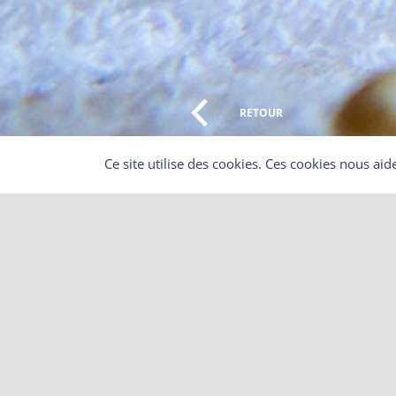
RETOUR
Ce site utilise des cookies. Ces cookies nous aid
Que dois-je faire si je trouve un
La détention et le transport des animaux sauvages, qu’ils
plupart des espèces, interdits sans autorisation préfector